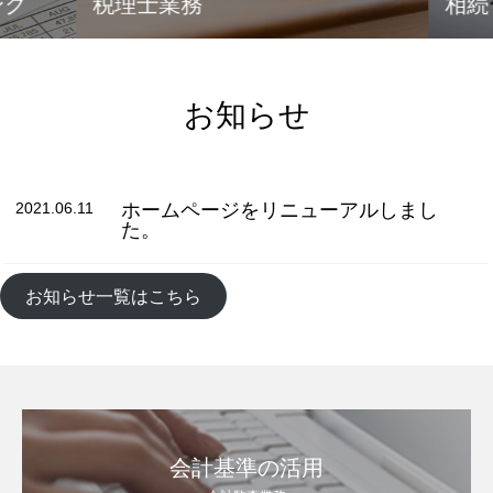
グ
税理士業務
相続
お知らせ
2021.06.11
ホームページをリニューアルしまし
た。
お知らせ一覧はこちら
会計基準の活用