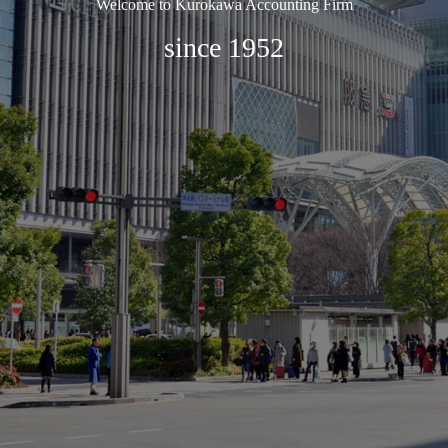
Welcome to Kurokawa Accounting Firm
since 1952