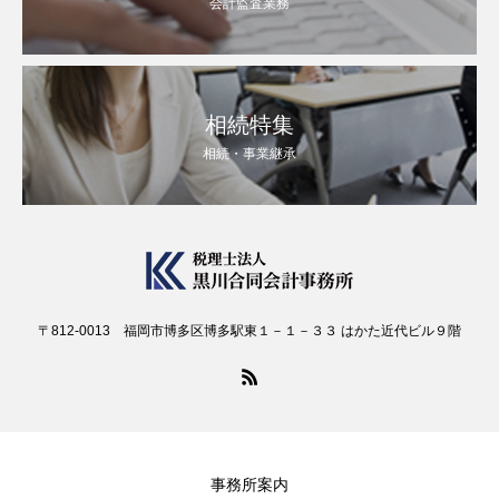
会計監査業務
相続特集
相続・事業継承
〒812-0013 福岡市博多区博多駅東１－１－３３ はかた近代ビル９階
事務所案内