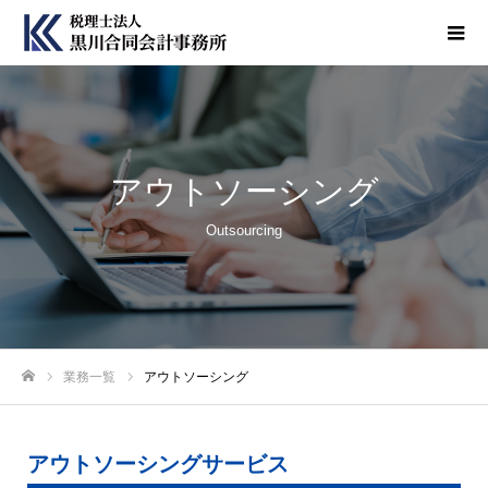
アウトソーシング
Outsourcing
業務一覧
アウトソーシング
ホーム
アウトソーシングサービス