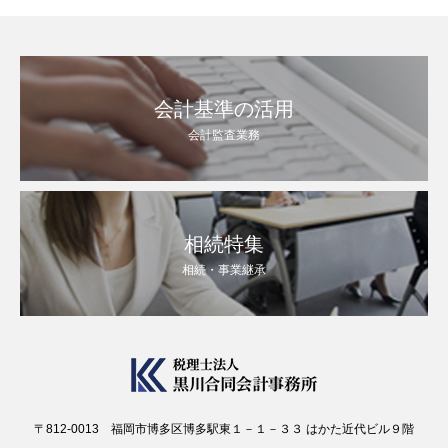
会計基準の活用
会計監査業務
相続特集
相続・事業継承
〒812-0013 福岡市博多区博多駅東１－１－３３ はかた近代ビル９階