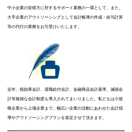
中小企業の皆様方に対するサポート業務の一環として、また、
大手企業のアウトソーシングとして会計帳簿の作成・給与計算
等の代行の業務をお引受けいたします。
近年、税効果会計、退職給付会計、金融商品会計基準、減損会
計等複雑な会計制度も導入されてまいりました。私どもは小規
模企業から上場企業まで、幅広い企業の活動にあわせた会計指
導やアウトソーシングプランを策定させて頂きます。