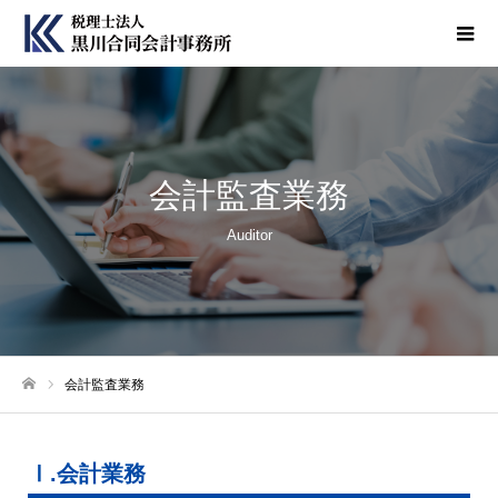
会計監査業務
Auditor
会計監査業務
ホーム
Ⅰ.会計業務