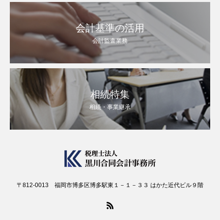
会計基準の活用
会計監査業務
相続特集
相続・事業継承
〒812-0013 福岡市博多区博多駅東１－１－３３ はかた近代ビル９階