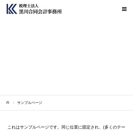
サンプルページ
サンプルページ
ホーム
これはサンプルページです。同じ位置に固定され、(多くのテー