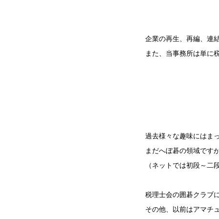
企業の再生、再編、連
また、当事務所は単に
過去様々な趣味にはま
まだへぼ碁の領域です
（ネットでは初段～二
税理士会の囲碁クラブ
その他、以前はアマチ