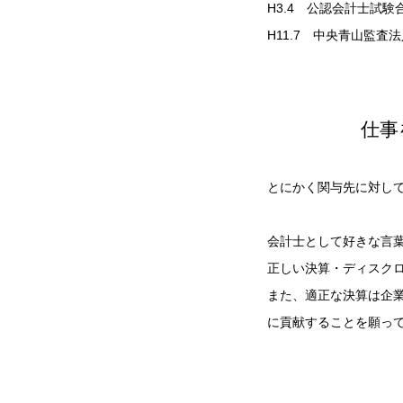
H3.4 公認会計士試験
H11.7 中央青山監
仕事
とにかく関与先に対し
会計士として好きな言
正しい決算・ディスク
また、適正な決算は企
に貢献することを願っ