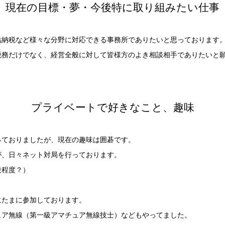
現在の目標・夢・今後特に取り組みたい仕事
結納税など様々な分野に対応できる事務所でありたいと思っております
税務だけでなく、経営全般に対して皆様方のよき相談相手でありたいと
プライベートで好きなこと、趣味
っておりましたが、現在の趣味は囲碁です。
が、日々ネット対局を行っております。
段程度？）
にたまに参加しております。
ュア無線（第一級アマチュア無線技士）などもやってました。