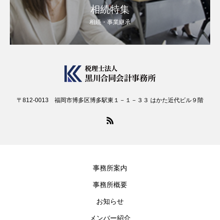
相続特集
相続・事業継承
〒812-0013 福岡市博多区博多駅東１－１－３３ はかた近代ビル９階
事務所案内
事務所概要
お知らせ
メンバー紹介