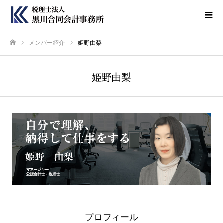
メンバー紹介
姫野由梨
ホーム
姫野由梨
プロフィール